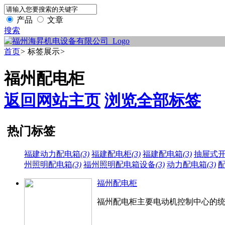
产品
文章
搜索
首页
>
标签展示
>
福州配电柜
返回网站主页
浏览全部标签
热门标签
福建动力配电箱
(3)
福建配电柜
(3)
福建配电箱
(3)
抽屉式
州照明配电箱
(3)
福州照明配电箱设备
(3)
动力配电箱
(3)
福州配电柜
福州配电柜主要电动机控制中心的