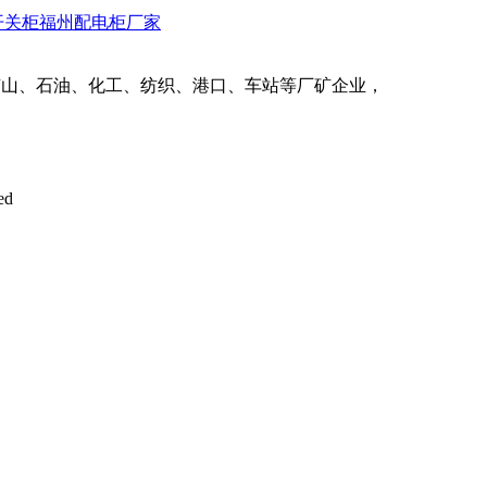
开关柜
福州配电柜厂家
矿山、石油、化工、纺织、港口、车站等厂矿企业，
ed