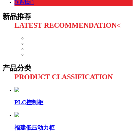
联系我们
新品推荐
LATEST RECOMMENDATION<
产品分类
PRODUCT CLASSIFICATION
PLC控制柜
福建低压动力柜