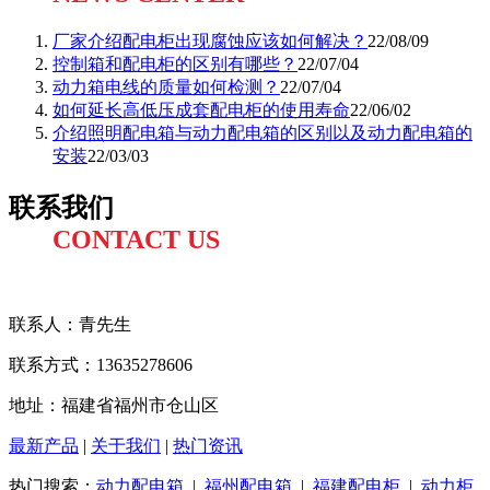
厂家介绍配电柜出现腐蚀应该如何解决？
22/08/09
控制箱和配电柜的区别有哪些？
22/07/04
动力箱电线的质量如何检测？
22/07/04
如何延长高低压成套配电柜的使用寿命
22/06/02
介绍照明配电箱与动力配电箱的区别以及动力配电箱的
安装
22/03/03
联系我们
CONTACT US
联系人：
青先生
联系方式
：13635278606
地址：福建省福州市仓山区
最新产品
|
关于我们
|
热门资讯
热门搜索：
动力配电箱
|
福州配电箱
|
福建配电柜
|
动力柜