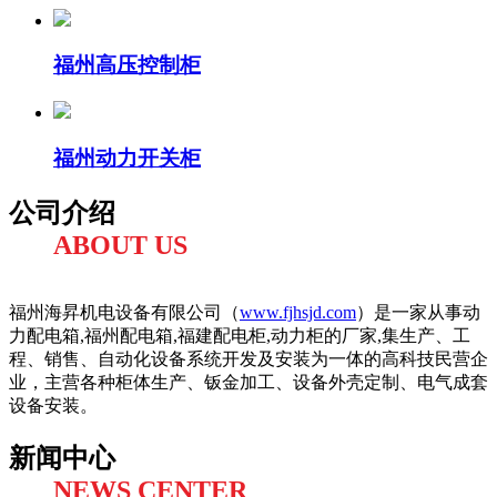
福州高压控制柜
福州动力开关柜
公司介绍
ABOUT US
福州海昇机电设备有限公司（
www.fjhsjd.com
）是一家从事动
力配电箱,福州配电箱,福建配电柜,动力柜的厂家,集生产、工
程、销售、自动化设备系统开发及安装为一体的高科技民营企
业，主营各种柜体生产、钣金加工、设备外壳定制、电气成套
设备安装。
新闻中心
NEWS CENTER