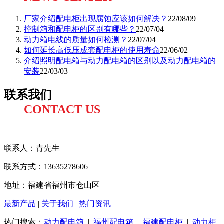
厂家介绍配电柜出现腐蚀应该如何解决？
22/08/09
控制箱和配电柜的区别有哪些？
22/07/04
动力箱电线的质量如何检测？
22/07/04
如何延长高低压成套配电柜的使用寿命
22/06/02
介绍照明配电箱与动力配电箱的区别以及动力配电箱的
安装
22/03/03
联系我们
CONTACT US
联系人：
青先生
联系方式
：13635278606
地址：福建省福州市仓山区
最新产品
|
关于我们
|
热门资讯
热门搜索：
动力配电箱
|
福州配电箱
|
福建配电柜
|
动力柜