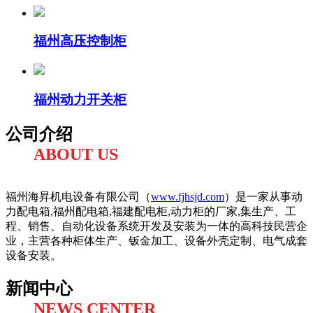
福州高压控制柜
福州动力开关柜
公司介绍
ABOUT US
福州海昇机电设备有限公司（
www.fjhsjd.com
）是一家从事动
力配电箱,福州配电箱,福建配电柜,动力柜的厂家,集生产、工
程、销售、自动化设备系统开发及安装为一体的高科技民营企
业，主营各种柜体生产、钣金加工、设备外壳定制、电气成套
设备安装。
新闻中心
NEWS CENTER