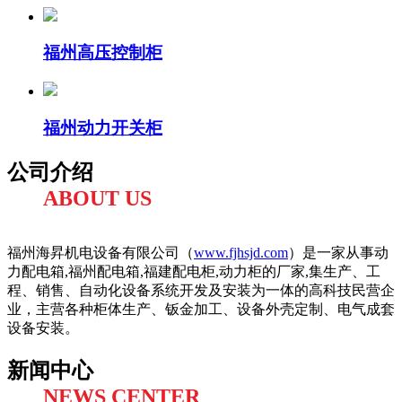
福州高压控制柜
福州动力开关柜
公司介绍
ABOUT US
福州海昇机电设备有限公司（
www.fjhsjd.com
）是一家从事动
力配电箱,福州配电箱,福建配电柜,动力柜的厂家,集生产、工
程、销售、自动化设备系统开发及安装为一体的高科技民营企
业，主营各种柜体生产、钣金加工、设备外壳定制、电气成套
设备安装。
新闻中心
NEWS CENTER