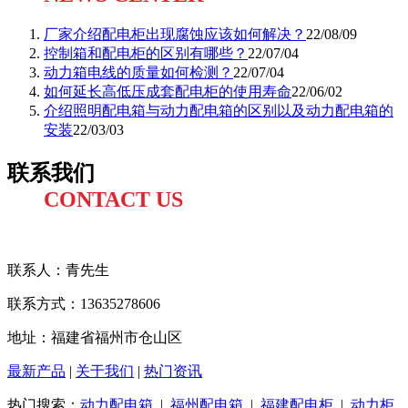
厂家介绍配电柜出现腐蚀应该如何解决？
22/08/09
控制箱和配电柜的区别有哪些？
22/07/04
动力箱电线的质量如何检测？
22/07/04
如何延长高低压成套配电柜的使用寿命
22/06/02
介绍照明配电箱与动力配电箱的区别以及动力配电箱的
安装
22/03/03
联系我们
CONTACT US
联系人：
青先生
联系方式
：13635278606
地址：福建省福州市仓山区
最新产品
|
关于我们
|
热门资讯
热门搜索：
动力配电箱
|
福州配电箱
|
福建配电柜
|
动力柜