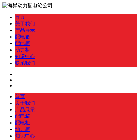
首页
关于我们
产品展示
配电箱
配电柜
动力柜
知识中心
联系我们
首页
关于我们
产品展示
配电箱
配电柜
动力柜
知识中心