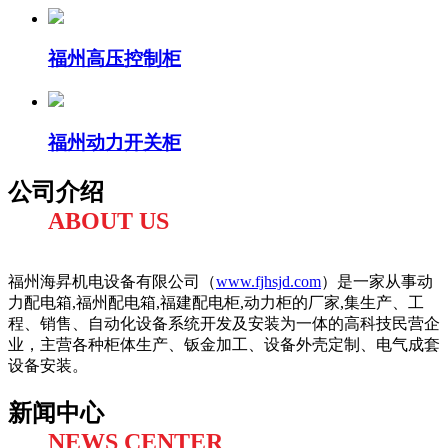
福州高压控制柜
福州动力开关柜
公司介绍
ABOUT US
福州海昇机电设备有限公司（
www.fjhsjd.com
）是一家从事动
力配电箱,福州配电箱,福建配电柜,动力柜的厂家,集生产、工
程、销售、自动化设备系统开发及安装为一体的高科技民营企
业，主营各种柜体生产、钣金加工、设备外壳定制、电气成套
设备安装。
新闻中心
NEWS CENTER