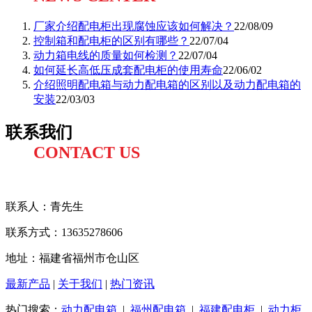
厂家介绍配电柜出现腐蚀应该如何解决？
22/08/09
控制箱和配电柜的区别有哪些？
22/07/04
动力箱电线的质量如何检测？
22/07/04
如何延长高低压成套配电柜的使用寿命
22/06/02
介绍照明配电箱与动力配电箱的区别以及动力配电箱的
安装
22/03/03
联系我们
CONTACT US
联系人：
青先生
联系方式
：13635278606
地址：福建省福州市仓山区
最新产品
|
关于我们
|
热门资讯
热门搜索：
动力配电箱
|
福州配电箱
|
福建配电柜
|
动力柜