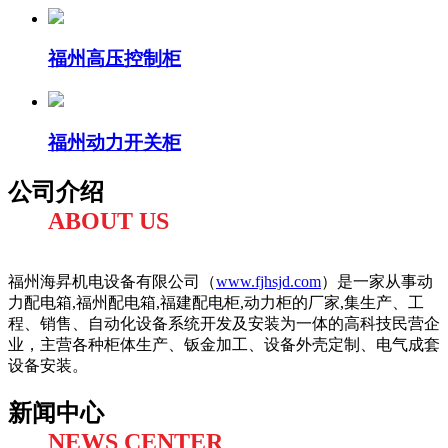
福州高压控制柜
福州动力开关柜
公司介绍
ABOUT US
福州海昇机电设备有限公司（
www.fjhsjd.com
）是一家从事动
力配电箱,福州配电箱,福建配电柜,动力柜的厂家,集生产、工
程、销售、自动化设备系统开发及安装为一体的高科技民营企
业，主营各种柜体生产、钣金加工、设备外壳定制、电气成套
设备安装。
新闻中心
NEWS CENTER