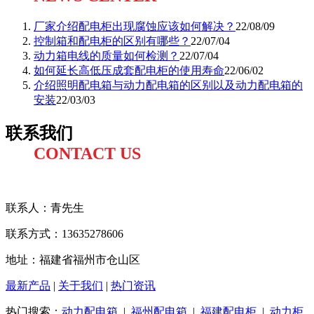
厂家介绍配电柜出现腐蚀应该如何解决？
22/08/09
控制箱和配电柜的区别有哪些？
22/07/04
动力箱电线的质量如何检测？
22/07/04
如何延长高低压成套配电柜的使用寿命
22/06/02
介绍照明配电箱与动力配电箱的区别以及动力配电箱的
安装
22/03/03
联系我们
CONTACT US
联系人：
青先生
联系方式
：13635278606
地址：福建省福州市仓山区
最新产品
|
关于我们
|
热门资讯
热门搜索：
动力配电箱
|
福州配电箱
|
福建配电柜
|
动力柜