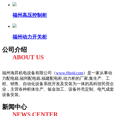
福州高压控制柜
福州动力开关柜
公司介绍
ABOUT US
福州海昇机电设备有限公司（
www.fjhsjd.com
）是一家从事动
力配电箱,福州配电箱,福建配电柜,动力柜的厂家,集生产、工
程、销售、自动化设备系统开发及安装为一体的高科技民营企
业，主营各种柜体生产、钣金加工、设备外壳定制、电气成套
设备安装。
新闻中心
NEWS CENTER