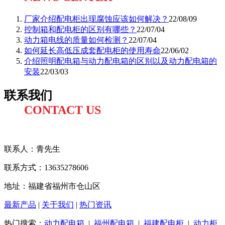
厂家介绍配电柜出现腐蚀应该如何解决？
22/08/09
控制箱和配电柜的区别有哪些？
22/07/04
动力箱电线的质量如何检测？
22/07/04
如何延长高低压成套配电柜的使用寿命
22/06/02
介绍照明配电箱与动力配电箱的区别以及动力配电箱的
安装
22/03/03
联系我们
CONTACT US
联系人：
青先生
联系方式
：13635278606
地址：福建省福州市仓山区
最新产品
|
关于我们
|
热门资讯
热门搜索：
动力配电箱
|
福州配电箱
|
福建配电柜
|
动力柜